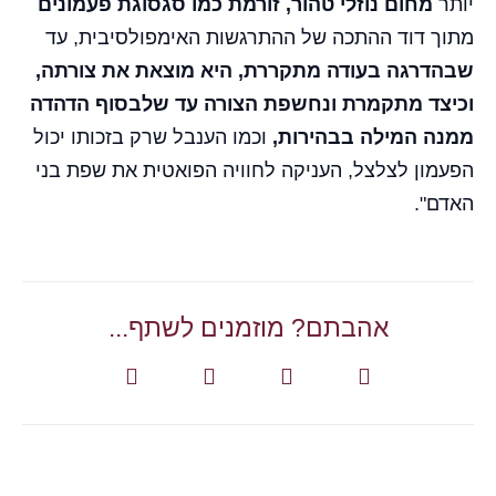
יותר
מחום נוזלי טהור, זורמת כמו סגסוגת פעמונים
מתוך דוד ההתכה של ההתרגשות האימפולסיבית, עד
שבהדרגה בעודה מתקררת, היא מוצאת את צורתה,
וכיצד מתקמרת ונחשפת הצורה עד שלבסוף הדהדה
ממנה המילה בבהירות,
וכמו הענבל שרק בזכותו יכול
הפעמון לצלצל, העניקה לחוויה הפואטית את שפת בני
האדם".
אהבתם? מוזמנים לשתף...