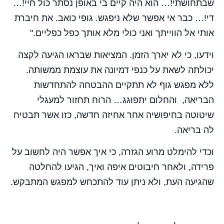
שבתחושתי!… הוא היה קיים בי באופן נסתר כול חיי!…
די!… כבר אי אפשר שלא ניפגש. גופי כואב. את חיברת
אותי אל הווייתך ואני כולי מלא אותך כפל כפליים."
וידעו, כי לא יארך הזמן. המציאות שבראו הגיעה לקצה
יכולתה לשאת על כנפי דמיונה את עוצמת ממשותה.
ללא מפגש גוף לא תתקיים ההבטחה להתחדשות
הבריאה, והחלום יתפוגג… הרוח תחזור למעגלי
שיטוטה בחיפושיה אחר אחיזה חדשה, כזו אשר תבטיח
לה בריאה.
וכדי להימלט מרוע הגזרה, כי איך אפשר היה לחשוב על
פרידה, ולאחר חיבוטים איפה ואיך, הגיעו להחלטה
שהגיעה העת, ולא ניתן עוד להתכחש למפגש המתבקש.