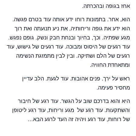
אחז בגופה ובהכרתה.
הוא, אחר. בתמונות רוחו ידע אותה עוד בטרם פגשה.
הוא ידע את גופה וריחותיה, את ניע תנועתה ואת רוך
מגע שפתיה. וכך, בחיוך ובנחת חבק ונשק. גופם נפגש.
עוד רגעים של היסוס ומבוכה. עוד רגעים של גישוש, עוד
רגעים של הלם ושתיקה. ובין לבין מתמזגת הנשימה
ומתאחדת החוויה.
ראש על ירך. פנים אהובות. עוד לגעת. הלב עדיין
מחסיר פעימה.
היא והוא בדרכם שוב על הגשר. עוד רגע של חיבור
והשתקעות. עוד רגע של מגע וריחות, עוד רגע ליטופן
של רוחות, עוד רגע ויהיה זה העד לרגע הבא…