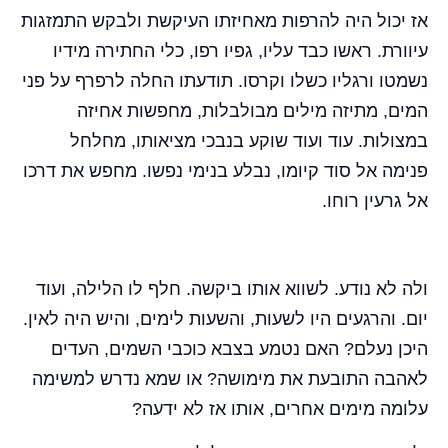
אז יכול היה להרפות מאחיזתו העיקשת ולבקש התמזגות
עיוורת. ראשו כבד עליו, גפיו רפו, כלי החתירה מידיו
נשמטו ורגליו כשלו וקרסו. תודעתו החלה לרפרף על פני
המים, מתיזה מילים מבולבלות, מחפשות אחיזה
במצולות. עוד ועוד שוקע בנבכי מציאותו, מחלחל
פנימה אל סוד קיומו, נבלע בנימי נפשו. מחפש את דרכו
אל גרעין רוחו.
ולה לא נודע. לשווא אותו ביקשה. חלף לו הלילה, ועוד
יום. והרגעים היו לשעות, והשעות לימים, והיש היה לאין.
היכן נעלם? האם נטמע בצבא כוכבי השמים, העדים
לאהבה התובעת את מימושה? או שמא נדרש למשימה
עלומה מימים אחרים, אותו אז לא ידעה?