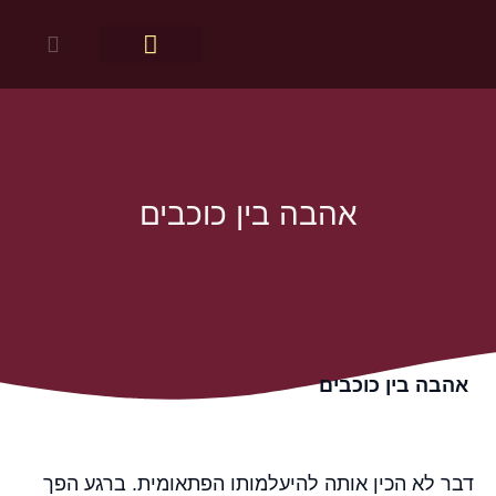
מפגשי שיח
יצירת קשר
מדע הרוח
חלונות לתודעה – הספר
מחקר החשיבה
אהבה בין כוכבים
אהבה בין כוכבים
דבר לא הכין אותה להיעלמותו הפתאומית. ברגע הפך