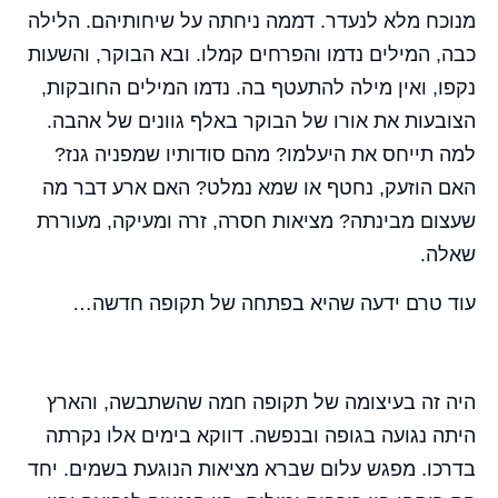
מנוכח מלא לנעדר. דממה ניחתה על שיחותיהם. הלילה
כבה, המילים נדמו והפרחים קמלו. ובא הבוקר, והשעות
נקפו, ואין מילה להתעטף בה. נדמו המילים החובקות,
הצובעות את אורו של הבוקר באלף גוונים של אהבה.
למה תייחס את היעלמו? מהם סודותיו שמפניה גנז?
האם הוזעק, נחטף או שמא נמלט? האם ארע דבר מה
שעצום מבינתה? מציאות חסרה, זרה ומעיקה, מעוררת
שאלה.
עוד טרם ידעה שהיא בפתחה של תקופה חדשה…
היה זה בעיצומה של תקופה חמה שהשתבשה, והארץ
היתה נגועה בגופה ובנפשה. דווקא בימים אלו נקרתה
בדרכו. מפגש עלום שברא מציאות הנוגעת בשמים. יחד