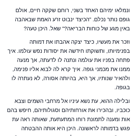
ונמלאו ימיהם האחד בשני, רוחם שקקה חיים, אולם
גופם נותר נכלם. "הכיצד ינבוט זרע האמת שבאהבה
באין מגע של כוחות הבריאה?" שאל. היכן טעה?
וזכר את מעשיו, כיצד יצקה אהבתו את דמותה
בפנימיותו, ותשוקתו חידשה את יסודות נפש עולמו. איך
פתחה בפניו את עולמה ונתנה לו לדעתה, אך מנעה
ממנו את מכמני גופה. איך קרא לה לבוא אליו פנימה,
ולהאיר שנותיו, אך היא, בהיותה אסורה, לא נעתרה לו
בגופה.
ובלילה ההוא, עת נשא עיניו אל מרחבי השמים וצבא
כוכביו, ובהכירו את אורחותיהם וסגולותיהם, חיפש בהם
אות ומענה לתמונת רוחו המתעתעת, שאותה ראה עת
פגש בדמותה לראשונה. היכן היא אותה ההבטחה