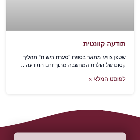
תודעה קוונטית
שטפן צווייג מתאר בספרו "סערת רגשות" תהליך
קסום של הולדת המחשבה מתוך זרם התודעה …
לפוסט המלא »