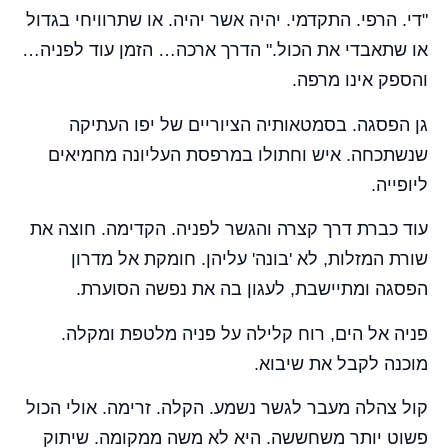
"די. הרפי. התקדמי. יהיה אשר יהיה. או שתרוויחי בגדול
או שתאבדי את הכול." הדרך ארכה… הזמן עוד לפניה…
והספק אינו מרפה.
גן הפסגה. בסמטאותיה הציוריים של יפו העתיקה
שנשתכחה. איש וחתולו במרפסת העליונה מחמיאים
ליופייה.
עוד כברת דרך קצרה והגשר לפניה. הקדימה. חוצה את
שורת המזלות, לא 'בונה' עליהן. חומקת אל מדרון
הפסגה ומתיישבת, לעגון בה את נפשה הסוערת.
פניה אל הים, רוח קלילה על פניה מלטפת ומקלה.
מוכנה לקבל את שיבוא.
קול צהלה מעבר לגשר נשמע. הקלה. זרימה. אולי הכול
פשוט יותר משחששה. היא לא משה ממקומה. שיתוק