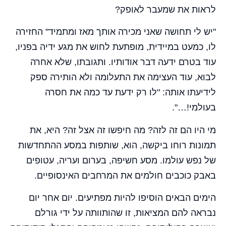
לראות את שמעבר לאופק?
"יש לי תחושה שאני מכירה אותך מאז ומתמיד" החזירה
לו, כמעט במיידית, מופתעת לחוש את מגע ידיה בפניו,
עוד בטרם ידעה דבר אודותיו. ותגובתו, שלא אחרה
לבוא, עוד העצימה את התעלומה ולא הותירה ספק
לידיעתו אותה: "לו רק ידעת עד כמה את חסרה
בעולמי!…".
מי היו הם זה לזה? מה חיפשו זה אצל זה? היא, את
תמונות רוחו ביקשה, הוא, שותפות במסע ההתחדשות
של נפש עולמו. מסע חשיפה, בערום ועריה, עטופים
באבק כוכבים חולמים את המרחבים האינסופיים.
הימים הבאים הוסיפו להיות מפתיעים. יום אחר יום
נבראה להם המציאות, זו שהותוותה על ידי גורלם