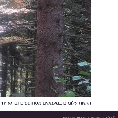
רגשות עלומים במעמקים מסתופפים וברגע יחי
© כל הזכויות שמורות לשריה דרויאן