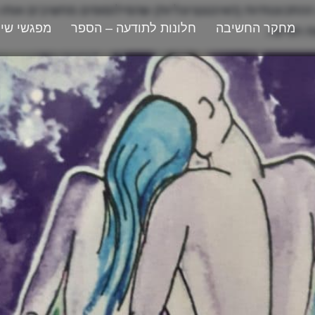
התכוונותיות (האינטנציונליות) שהפילוסופים מחשיבים אותו
מחקר החשיבה
חלונות לתודעה – הספר
מפגשי שי
ת תודעה.