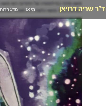
מושג מרכזי בפילוסופיה של התודעה הוא מושג ה
מי אני
מדע הרוח
המכוונת כלפי מושא כלשהו, היא פעולה המגלמ