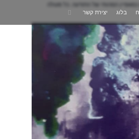
 כמאפיין המהותי של התודעה. כל פעולה
ח
בלוג
יצירת קשר