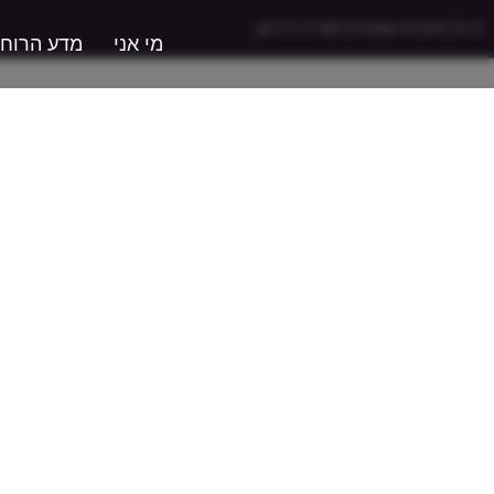
© כל הזכויות שמורות לשריה דרויאן
מי אני
מדע הרוח