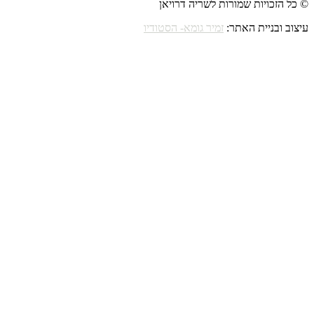
© כל הזכויות שמורות לשריה דרויאן
עיצוב ובניית האתר:
זמיר גומא- הסטודיו