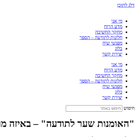
דלג לתוכן
מי אני
מדע הרוח
מחקר החשיבה
חלונות לתודעה – הספר
מפגשי שיח
בלוג
יצירת קשר
מי אני
מדע הרוח
מחקר החשיבה
חלונות לתודעה – הספר
מפגשי שיח
בלוג
יצירת קשר
חיפוש
"האומנות שער לתודעה" – באיזה מו