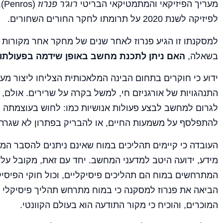
מעריך הפיזיקאי והמתמטיקאי הבריטי
רוג'ר פנרוז
(s
לפיזיקה לשנת 2020 על תרומתו לחקר החורים השחורים.
למסקנתו זו הגיע פנרוז לאחר שנים של מחקר אחר מקורות
בשאלה,
האם ניתן לתכנת מחשב באופן שידמה בפעולתו 
ידוע כי חוקרים בתחום הבינה המלאכותית הצליחו ליצור מע
התנהגויות של אורגניזם חי, למשל בקרה על שרירים. אולם, א
לגרום למחשב לבצע פעולות אנושיות כמו: לחוש בעוצמתה ה
להתפלסף על משמעות החיים, או להבריק בפתרון לא שגרתי
העובדה כי קיימים תהליכים במוח שאינם ניתנים להסבר המב
מידע, ידועה היטב למדעני המחשב. יחד עם זאת, מקובל על 
המתרחשים במוח הם תהליכים פיסיקליים, וכול חוקי הפיסיק
הביאה את פנרוז למסקנה כי במוח מתרחש תהליך פיסיקלי ש
המוכרים, והוכיח כי מקור התודעה הוא בעולם הקוונטי.