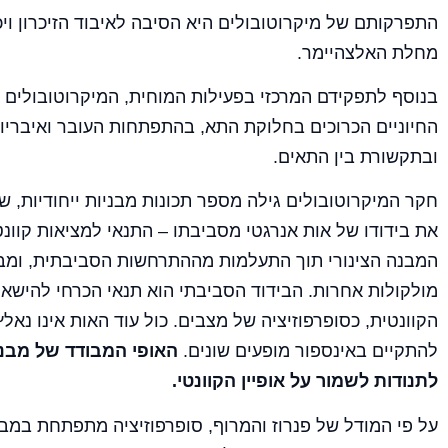
התפרקותם של מיקרוטובולים היא הסיבה לאיבוד הזיכרון וי
מחלת האלצהיימר.
בנוסף לתפקידם המרכזי בפעילות המוחית, המיקרוטובולים 
החיוניים הכרוכים בחלוקת התא, בהתפתחות העובר ואיבריו
ובתקשורת בין התאים.
חקר המיקרוטובולים גילה מספר תכונות מבניות ייחודיות, 
את בידודו של אות אנרגטי מסביבתו – התנאי למציאות קוונטי
המבנה הצינורי תוך התעלמות מההתרחשות הסביבתית, ומבל
מולקולות אחרות. הבידוד הסביבתי הוא תנאי הכרחי להישאר
הקוונטית, כסופרפוזיציה של מצבים. כול עוד האות אינו נאלץ
להתקיים באינספור מופעים שונים.
האופי המבודד של מבנ
לתנודות לשמור על אופיין הקוונטי.
על פי המודל של פנרוז והמרוף, סופרפוזיציה מתפתחת במבנ